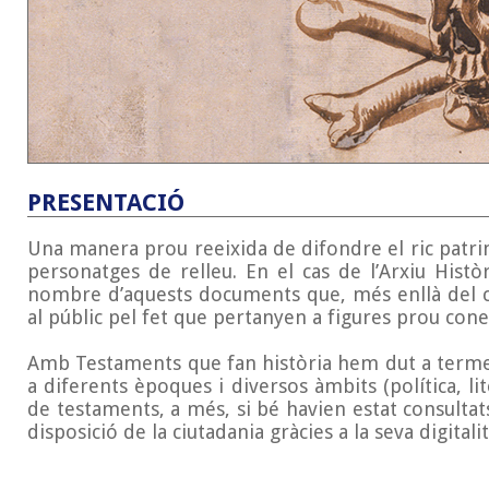
PRESENTACIÓ
Una manera prou reeixida de difondre el ric patrim
personatges de relleu. En el cas de l’Arxiu His
nombre d’aquests documents que, més enllà del co
al públic pel fet que pertanyen a figures prou cone
Amb Testaments que fan història hem dut a terme
a diferents èpoques i diversos àmbits (política, li
de testaments, a més, si bé havien estat consultat
disposició de la ciutadania gràcies a la seva digitalit