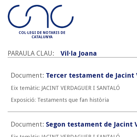
COL·LEGI DE NOTARIS DE
CATALUNYA
PARAULA CLAU:
Vil·la Joana
Document:
Tercer testament de Jacint 
Eix temàtic: JACINT VERDAGUER I SANTALÓ
Exposició: Testaments que fan història
Document:
Segon testament de Jacint 
Eix temàtic: JACINT VERDAGUER I SANTALÓ